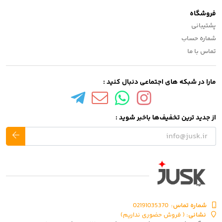
فروشگاه
پشتیبانی
شماره حساب
تماس با ما
مارا در شبکه های اجتماعی دنبال کنید :
از جدید ترین تخفیف‌ها باخبر شوید :
شماره تماس‌:
02191035370
نشانی:
( فروش حضوری نداریم)