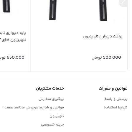
براکت دیواری تلویزیون
تلویزیون های 37 تا 60 اینچ
650,000
500,000
تومان
توم
قوانین و مقررات
خدمات مشتریان
پرسش و پاسخ
پیگیری سفارش
شرایط استفاده
قوانین و شرایط مرجوعی محافظ صفحه
تلویزیون
حریم خصوصی