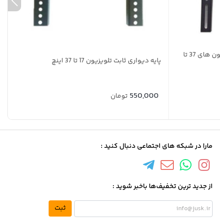
پایه دیواری ثابت مناسب برای تلویزیون های 37 تا
پایه دیواری ثابت تلویزیون 17 تا 37 اینچ
550,000
تومان
مارا در شبکه های اجتماعی دنبال کنید :
از جدید ترین تخفیف‌ها باخبر شوید :
ثبت