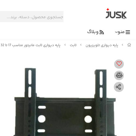
منو
وبلاگ
پایه دیواری تلویزیون
ثابت
پایه دیواری ثابت مانیتور مناسب 17 تا 32 اینچ