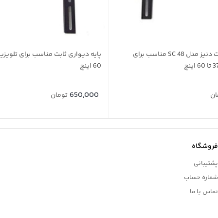
پایه دیواری ثابت دنیز مدل SC 48 مناسب برای
60 اینچ
650,000
ان
تومان
فروشگاه
پشتیبانی
شماره حساب
تماس با ما