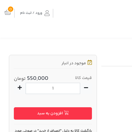
0
ورود / ثبت نام
موجود در انبار
550,000
قیمت کالا
تومان
افزودن به سبد
بازگشت کالا به دلیل "انصراف از خرید" در صورتی مورد