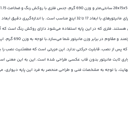
پ
شده است.با توجه به ابعاد 28x15x5 سانتی‌متر، این پایه دیواری برای مانیتور‌های با اب
ی هستند. فلزی که در این پایه استفاده می‌شود دارای روکش رنگ است که آ
دیواری 1.15 میلی‌متر 
ه پس از نصب، قابلیت حرکتی ندارد. این مزیتی است که مطمئنیت نصب را بالا م
واری ثابت مانیتور بدون قاب عکسی طراحی شده است. این به این معنی اس