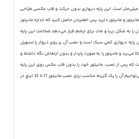
ایه دیواری ثابت مانیتور مناسب برای مانیتور 17 تا 32 اینچ با ابعاد 28x15x5 سانتی‌متر و وزن 690 گرم، جنس فلزی با روکش رنگ و ضخامت 1.15 میلی‌متر است. این پایه دیواری بدون حرکت و قاب عکسی طراحی
عاد 17 تا 32 اینچ مناسب است. با اندازه‌گیری دقیق ابعاد مانیتور و مانیتور دارید پس اطمینان حاصل کنید که اندازه مانیتور
ن را به شکل زیبا و مات برای چشم قرار می‌دهد.ضخامت این پایه
است. این ضخامت مناسب است و پایه را قدرتمند و مقاوم در برابر وزن مانیتور شما می‌سازد.با توجه به وزن 690 گرم، این پایه دیواری کمی سبک است و نصب آن بر روی دیوار را تسهیل
ی‌برد و مانیتور را به صورت پایدار و بدون ارتعاش نگه داشته و
ت که پس از نصب، مانیتور خود را بدون قاب عکس روی این پایه
بگذارید و طرح دیوار برای شما به تماشاگران مانیتور بپیوندد.در نهایت، با توجه به مشخصات فنی و طراحی منحصر به فرد این پایه دیواری، می‌توانیم آن را یک گزینه مناسب برای نصب مانیتور 17 تا 32 اینچ در