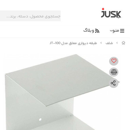
منو
وبلاگ
شلف
طبقه دیواری معلق مدل JT-100