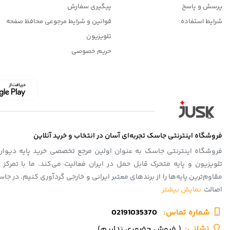
پرسش و پاسخ
پیگیری سفارش
شرایط استفاده
قوانین و شرایط مرجوعی محافظ صفحه
تلویزیون
حریم خصوصی
فروشگاه اینترنتی جاسک تجربه‌ای آسان در انتخاب و خرید آنلاین
فروشگاه اینترنتی جاسک به عنوان اولین مرجع تخصصی خرید پایه دیواری 
تلویزیون و پایه متحرک قابل حمل در ایران فعالیت می‌کند. ما با تمرکز 
مقاوم‌ترین پایه‌ها را از برندهای معتبر ایرانی و خارجی گردآوری کنیم. در
اصالت
نمایش بیشتر
شماره تماس‌:
02191035370
نشانی:
( فروش حضوری نداریم)