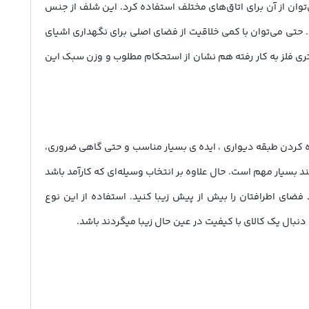
سادگی طرح می‌توان از آن برای اتاق‌های مختلف استفاده کرد. این شلف از جنس
حتی می‌توان با کمی خلاقیت از فضای اصلی برای نگهداری اشیای
متری فلز به کار رفته هم نشان از استحکام مطلوب و وزن سبک این
ده کردن طبقه دیواری ، ایده ی بسیار مناسب و حتی گاهی ضروری،
بسیار مهم است. حال علاوه بر انتخاب وسیله­‌ای که کارآمد باشد
ید فضای اطرافتان را بیش از پیش زیبا کنید. استفاده از این نوع
ایق برای تمامی محیط­‌ها قادر به استفاده از آن هستند. این مدل با طرحی