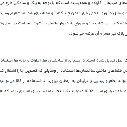
 «JT-100» هم یکی از همین شلف‌های مینیمال، کارآمد و همه‌پسند است که با توجه به رنگ و 
سایل دکوری یا حتی قرار دادن چند کتاب و مجله برای شما فراهم می‌سازد. 
ستفاده کرد. این شلف با دو سوراخ به دیوار متصل می‌شود. ضخامت دو میلی‌
ل‌پلاک نیز همراه آن عرضه می‌شود.
 اصل تبدیل شده است. در بسیاری از ساختمان ها، ادارات و خانه ها استفا
اهای داخلی ساختمان‌­ها استفاده از وسایلی که کمترین جا را اشغال کنند 
د نظم و زیبایی را برایتان به ارمغان بیاورد. با استفاده از کالا می‌­توان
الای با کیفیت در عین حال زیبا می­گردند باشد.
 بسیار زیبا برای تمامی محیط­‌ها است. طراحی این کالا به صورتی بوده است که تمامی سل