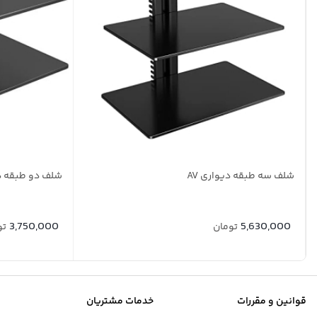
شلف سه طبقه دیواری AV
شلف دو طبقه دی
3,750,000
5,630,000
تومان
تو
قوانین و مقررات
خدمات مشتریان