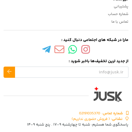
پشتیبانی
شماره حساب
تماس با ما
مارا در شبکه های اجتماعی دنبال کنید :
از جدید ترین تخفیف‌ها باخبر شوید :
شماره تماس‌:
02191035370
نشانی:
( فروش حضوری نداریم)
پاسخگوی شما هستیم: شنبه تا چهارشنبه ۹-۱۷ . پنج شنبه ۹-۱۴