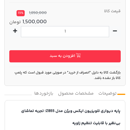
قیمت کالا
1,850,000
19%
1,500,000
تومان
افزودن به سبد
بازگشت کالا به دلیل "انصراف از خرید" در صورتی مورد قبول است که پلمپ
کالا باز نشده باشد.
توضیحات
مشخصات محصول
بازخوردها
پایه دیواری تلویزیون ایکس ویژن مدل ZB55؛ تجربه تماشای
بی‌نظیر با قابلیت تنظیم زاویه