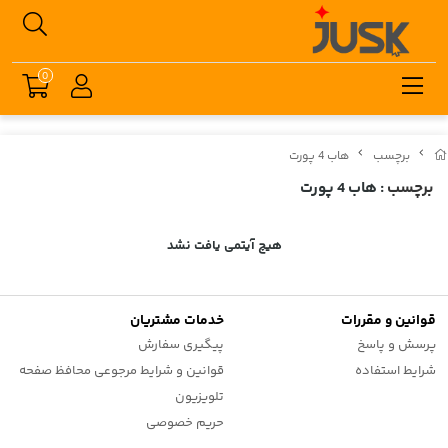
0
برچسب
هاب 4 پورت
برچسب
: هاب 4 پورت
هیچ آیتمی یافت نشد
قوانین و مقررات
خدمات مشتریان
پرسش و پاسخ
پیگیری سفارش
شرایط استفاده
قوانین و شرایط مرجوعی محافظ صفحه
تلویزیون
حریم خصوصی