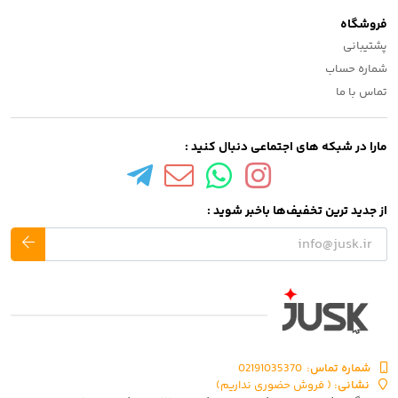
فروشگاه
پشتیبانی
شماره حساب
تماس با ما
مارا در شبکه های اجتماعی دنبال کنید :
از جدید ترین تخفیف‌ها باخبر شوید :
شماره تماس‌:
02191035370
نشانی:
( فروش حضوری نداریم)