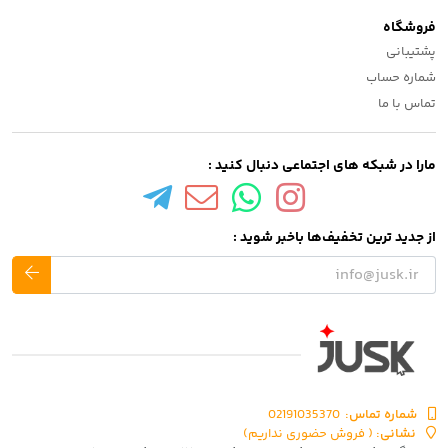
فروشگاه
پشتیبانی
شماره حساب
تماس با ما
مارا در شبکه های اجتماعی دنبال کنید :
از جدید ترین تخفیف‌ها باخبر شوید :
شماره تماس‌:
02191035370
نشانی:
( فروش حضوری نداریم)