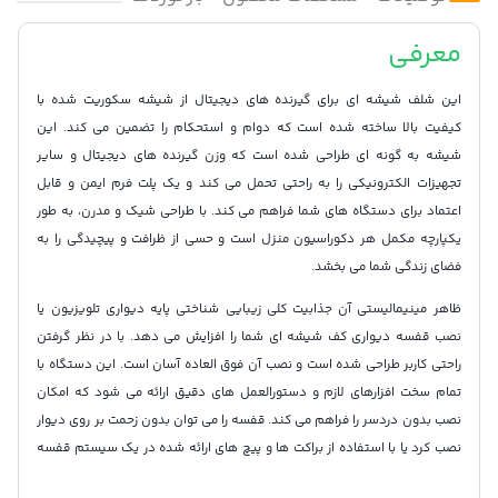
معرفی
این شلف شیشه ای برای گیرنده های دیجیتال از شیشه سکوریت شده با
کیفیت بالا ساخته شده است که دوام و استحکام را تضمین می کند. این
شیشه به گونه ای طراحی شده است که وزن گیرنده های دیجیتال و سایر
تجهیزات الکترونیکی را به راحتی تحمل می کند و یک پلت فرم ایمن و قابل
اعتماد برای دستگاه های شما فراهم می کند. با طراحی شیک و مدرن، به طور
یکپارچه مکمل هر دکوراسیون منزل است و حسی از ظرافت و پیچیدگی را به
فضای زندگی شما می بخشد.
ظاهر مینیمالیستی آن جذابیت کلی زیبایی شناختی پایه دیواری تلویزیون یا
نصب قفسه دیواری کف شیشه ای شما را افزایش می دهد. با در نظر گرفتن
راحتی کاربر طراحی شده است و نصب آن فوق العاده آسان است. این دستگاه با
تمام سخت افزارهای لازم و دستورالعمل های دقیق ارائه می شود که امکان
نصب بدون دردسر را فراهم می کند. قفسه را می توان بدون زحمت بر روی دیوار
نصب کرد یا با استفاده از براکت ها و پیچ های ارائه شده در یک سیستم قفسه
دیواری کف شیشه ای ادغام کرد.