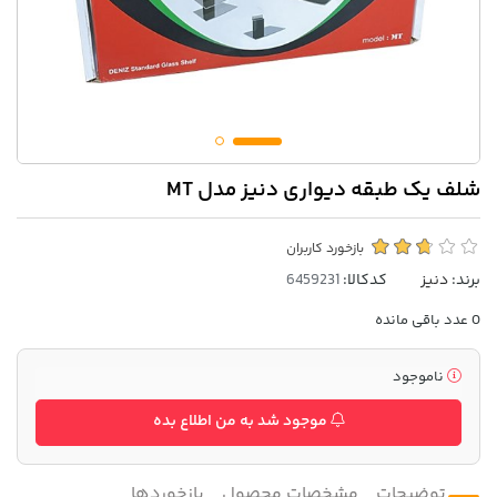
شلف یک طبقه دیواری دنیز مدل MT
بازخورد کاربران
برند:
دنیز
کدکالا:
0
عدد باقی مانده
ناموجود
موجود شد به من اطلاع بده
توضیحات
مشخصات محصول
بازخوردها